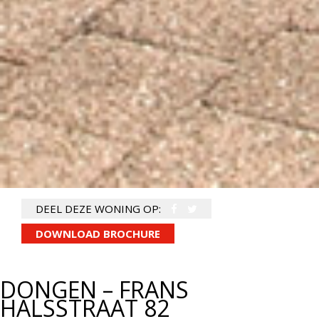
DEEL DEZE WONING OP:
DOWNLOAD BROCHURE
DONGEN – FRANS
HALSSTRAAT 82