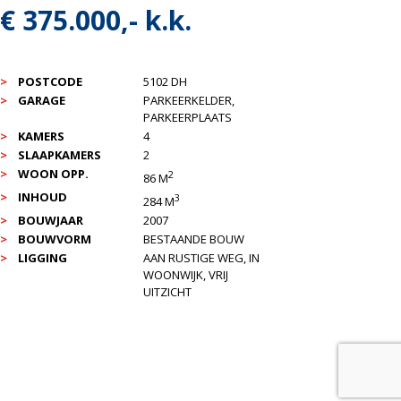
€ 375.000,- k.k.
POSTCODE
5102 DH
GARAGE
PARKEERKELDER,
PARKEERPLAATS
KAMERS
4
SLAAPKAMERS
2
WOON OPP.
2
86 M
INHOUD
3
284 M
BOUWJAAR
2007
BOUWVORM
BESTAANDE BOUW
LIGGING
AAN RUSTIGE WEG, IN
WOONWIJK, VRIJ
UITZICHT