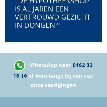
"DE HYPOTHEEKSHOP
IS AL JAREN EEN
VERTROUWD GEZICHT
IN DONGEN."
WhatsApp naar
0162 32
16 16
of kom langs bij één van
onze vestigingen