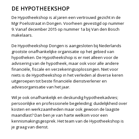
DE HYPOTHEEKSHOP
De Hypotheekshop is al jaren een vertrouwd gezicht in de
Mgr Poelsstraat in Dongen. Voorheen gevestigd op nummer
9. Vanaf december 2015 op nummer 1a bij Van den Bosch
makelaars.
De Hypotheekshop Dongen is aangesloten bij Nederlands
grootste onafhankelijke organisatie op het gebied van
hypotheken. De Hypotheekshop is er niet alleen voor de
advisering van de hypotheek, maar ook voor alle andere
financiële, fiscale en verzekeringsoplossingen. Niet voor
niets is de Hypotheekshop in het verleden al diverse keren
uitgeroepen tot beste financiële dienstverlener en
adviesorganisatie van het jaar.
Wil je ook onafhankelijk en deskundig hypotheekadvies;
persoonlijke en professionele begeleiding; duidelijkheid over
kosten en werkzaamheden maar ook gewoon de laagste
maandlast? Dan ben je van harte welkom voor een
kennismakingsgesprek. Het team van de Hypotheekshop is
je graag van dienst.