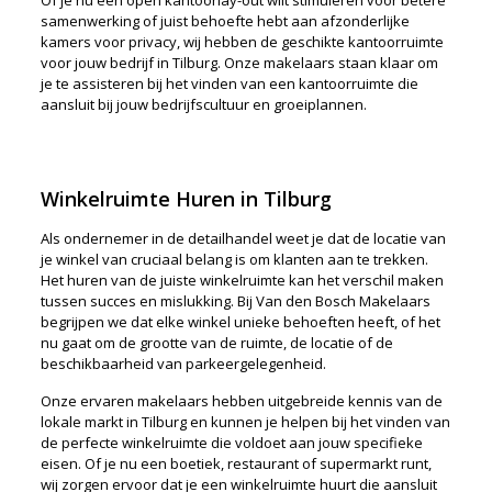
samenwerking of juist behoefte hebt aan afzonderlijke
kamers voor privacy, wij hebben de geschikte kantoorruimte
voor jouw bedrijf in Tilburg. Onze makelaars staan klaar om
je te assisteren bij het vinden van een kantoorruimte die
aansluit bij jouw bedrijfscultuur en groeiplannen.
Winkelruimte Huren in Tilburg
Als ondernemer in de detailhandel weet je dat de locatie van
je winkel van cruciaal belang is om klanten aan te trekken.
Het huren van de juiste winkelruimte kan het verschil maken
tussen succes en mislukking. Bij Van den Bosch Makelaars
begrijpen we dat elke winkel unieke behoeften heeft, of het
nu gaat om de grootte van de ruimte, de locatie of de
beschikbaarheid van parkeergelegenheid.
Onze ervaren makelaars hebben uitgebreide kennis van de
lokale markt in Tilburg en kunnen je helpen bij het vinden van
de perfecte winkelruimte die voldoet aan jouw specifieke
eisen. Of je nu een boetiek, restaurant of supermarkt runt,
wij zorgen ervoor dat je een winkelruimte huurt die aansluit