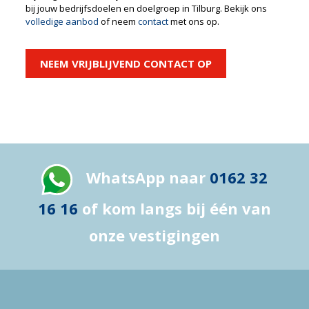
bij jouw bedrijfsdoelen en doelgroep in Tilburg. Bekijk ons
volledige aanbod
of neem
contact
met ons op.
NEEM VRIJBLIJVEND CONTACT OP
WhatsApp naar
0162 32
16 16
of kom langs bij één van
onze vestigingen