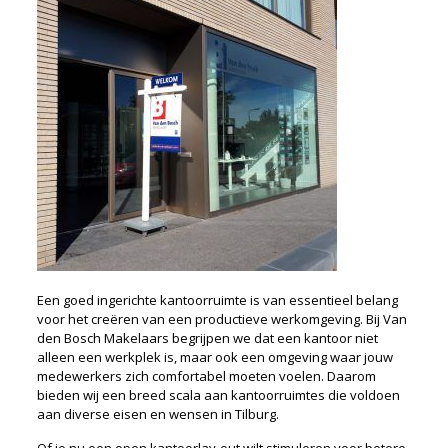
Een goed ingerichte kantoorruimte is van essentieel belang
voor het creëren van een productieve werkomgeving. Bij Van
den Bosch Makelaars begrijpen we dat een kantoor niet
alleen een werkplek is, maar ook een omgeving waar jouw
medewerkers zich comfortabel moeten voelen. Daarom
bieden wij een breed scala aan kantoorruimtes die voldoen
aan diverse eisen en wensen in Tilburg.
Of je nu een open kantoorlay-out wilt stimuleren voor betere