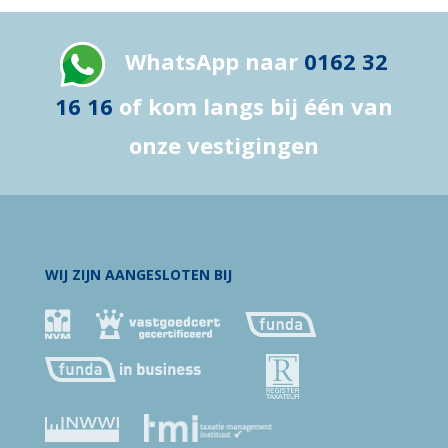
WhatsApp naar
0162 32
16 16
of kom langs bij één van
onze vestigingen
WIJ ZIJN AANGESLOTEN BIJ