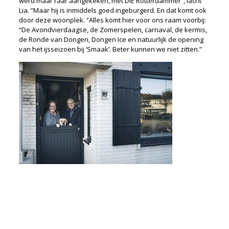
werd maar raar aangekeken, met DIE Rotterdammer”, lacht
Lia. “Maar hij is inmiddels goed ingeburgerd. En dat komt ook
door deze woonplek. “Alles komt hier voor ons raam voorbij:
“De Avondvierdaagse, de Zomerspelen, carnaval, de kermis,
de Ronde van Dongen, Dongen Ice en natuurlijk de opening
van het ijsseizoen bij ‘Smaak’. Beter kunnen we niet zitten.”