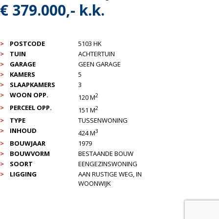
€ 379.000,- k.k.
POSTCODE
5103 HK
TUIN
ACHTERTUIN
GARAGE
GEEN GARAGE
KAMERS
5
SLAAPKAMERS
3
WOON OPP.
2
120 M
PERCEEL OPP.
2
151 M
TYPE
TUSSENWONING
INHOUD
3
424 M
BOUWJAAR
1979
BOUWVORM
BESTAANDE BOUW
SOORT
EENGEZINSWONING
LIGGING
AAN RUSTIGE WEG, IN
WOONWIJK