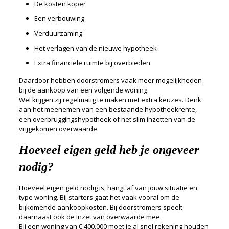
De kosten koper
Een verbouwing
Verduurzaming
Het verlagen van de nieuwe hypotheek
Extra financiële ruimte bij overbieden
Daardoor hebben doorstromers vaak meer mogelijkheden
bij de aankoop van een volgende woning.
Wel krijgen zij regelmatig te maken met extra keuzes. Denk
aan het meenemen van een bestaande hypotheekrente,
een overbruggingshypotheek of het slim inzetten van de
vrijgekomen overwaarde.
Hoeveel eigen geld heb je ongeveer
nodig?
Hoeveel eigen geld nodig is, hangt af van jouw situatie en
type woning. Bij starters gaat het vaak vooral om de
bijkomende aankoopkosten. Bij doorstromers speelt
daarnaast ook de inzet van overwaarde mee.
Bij een woning van € 400.000 moet je al snel rekening houden