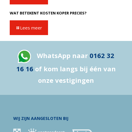
WAT BETEKENT KOSTEN KOPER PRECIES?
Lees meer
WhatsApp naar
0162 32
16 16
of kom langs bij één van
onze vestigingen
WIJ ZIJN AANGESLOTEN BIJ