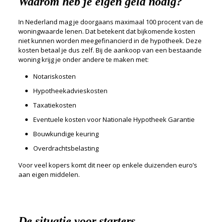
Waarom heb je eigen geld nodig?
In Nederland mag je doorgaans maximaal 100 procent van de
woningwaarde lenen. Dat betekent dat bijkomende kosten
niet kunnen worden meegefinancierd in de hypotheek. Deze
kosten betaal je dus zelf. Bij de aankoop van een bestaande
woning krijg je onder andere te maken met:
Notariskosten
Hypotheekadvieskosten
Taxatiekosten
Eventuele kosten voor Nationale Hypotheek Garantie
Bouwkundige keuring
Overdrachtsbelasting
Voor veel kopers komt dit neer op enkele duizenden euro’s
aan eigen middelen.
De situatie voor starters