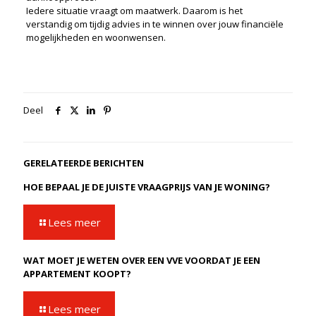
Iedere situatie vraagt om maatwerk. Daarom is het
verstandig om tijdig advies in te winnen over jouw financiële
mogelijkheden en woonwensen.
Deel
GERELATEERDE BERICHTEN
HOE BEPAAL JE DE JUISTE VRAAGPRIJS VAN JE WONING?
Lees meer
WAT MOET JE WETEN OVER EEN VVE VOORDAT JE EEN
APPARTEMENT KOOPT?
Lees meer