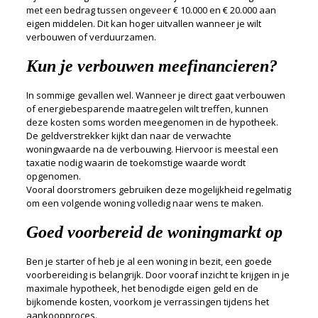
met een bedrag tussen ongeveer € 10.000 en € 20.000 aan
eigen middelen. Dit kan hoger uitvallen wanneer je wilt
verbouwen of verduurzamen.
Kun je verbouwen meefinancieren?
In sommige gevallen wel. Wanneer je direct gaat verbouwen
of energiebesparende maatregelen wilt treffen, kunnen
deze kosten soms worden meegenomen in de hypotheek.
De geldverstrekker kijkt dan naar de verwachte
woningwaarde na de verbouwing. Hiervoor is meestal een
taxatie nodig waarin de toekomstige waarde wordt
opgenomen.
Vooral doorstromers gebruiken deze mogelijkheid regelmatig
om een volgende woning volledig naar wens te maken.
Goed voorbereid de woningmarkt op
Ben je starter of heb je al een woning in bezit, een goede
voorbereiding is belangrijk. Door vooraf inzicht te krijgen in je
maximale hypotheek, het benodigde eigen geld en de
bijkomende kosten, voorkom je verrassingen tijdens het
aankoopproces.