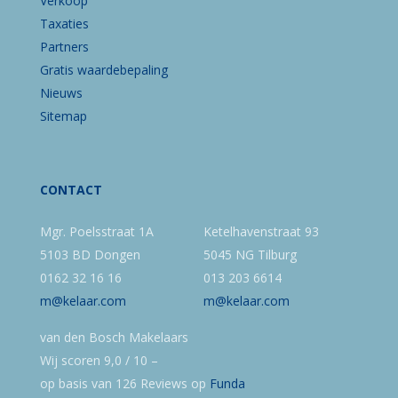
Verkoop
Taxaties
Partners
Gratis waardebepaling
Nieuws
Sitemap
CONTACT
Mgr. Poelsstraat 1A
Ketelhavenstraat 93
5103 BD Dongen
5045 NG Tilburg
0162 32 16 16
013 203 6614
m@kelaar.com
m@kelaar.com
van den Bosch Makelaars
Wij scoren
9,0
/
10
–
op basis van
126
Reviews op
Funda