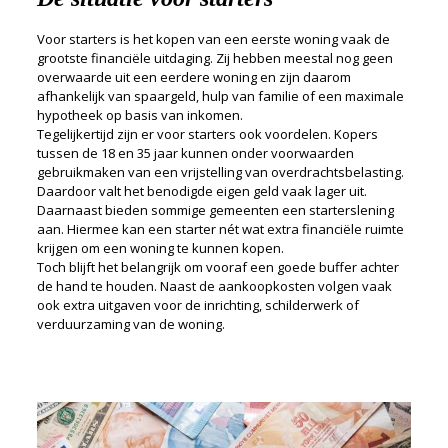
Voor starters is het kopen van een eerste woning vaak de
grootste financiële uitdaging. Zij hebben meestal nog geen
overwaarde uit een eerdere woning en zijn daarom
afhankelijk van spaargeld, hulp van familie of een maximale
hypotheek op basis van inkomen.
Tegelijkertijd zijn er voor starters ook voordelen. Kopers
tussen de 18 en 35 jaar kunnen onder voorwaarden
gebruikmaken van een vrijstelling van overdrachtsbelasting.
Daardoor valt het benodigde eigen geld vaak lager uit.
Daarnaast bieden sommige gemeenten een starterslening
aan. Hiermee kan een starter nét wat extra financiële ruimte
krijgen om een woning te kunnen kopen.
Toch blijft het belangrijk om vooraf een goede buffer achter
de hand te houden. Naast de aankoopkosten volgen vaak
ook extra uitgaven voor de inrichting, schilderwerk of
verduurzaming van de woning.