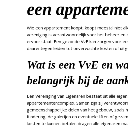
een apparteme
Wie een appartement koopt, koopt meestal niet alle
vereniging is verantwoordelijk voor het beheer e
ervoor staat. Een gezonde VvE kan zorgen voor e
daarentegen leiden tot onverwachte kosten of uit
Wat is een VvE en wa
belangrijk bij de aa
Een Vereniging van Eigenaren bestaat uit alle eige
appartementencomplex. Samen zijn zij verantwoord
gemeenschappelijke delen van het gebouw, zoals h
fundering, de galerijen en eventuele liften of gezam
kosten te kunnen betalen dragen alle eigenaren maa