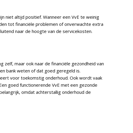
jn niet altijd positief. Wanneer een VvE te weinig
iden tot financiële problemen of onverwachte extra
sluitend naar de hoogte van de servicekosten.
ng zelf, maar ook naar de financiële gezondheid van
en bank weten of dat goed geregeld is.
veert voor toekomstig onderhoud. Ook wordt vaak
. Een goed functionerende VvE met een gezonde
belangrijk, omdat achterstallig onderhoud de