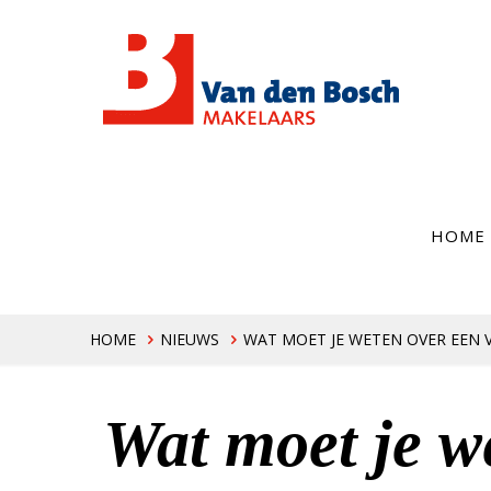
HOME
HOME
NIEUWS
WAT MOET JE WETEN OVER EEN 
Wat moet je w