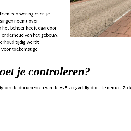
leen een woning over. Je
ssingen neemt over
an het beheer heeft daardoor
ge onderhoud van het gebouw.
erhoud tijdig wordt
s voor toekomstige
et je controleren?
g om de documenten van de VvE zorgvuldig door te nemen. Zo krijg 