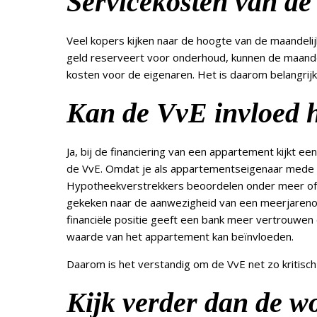
Servicekosten van d
Veel kopers kijken naar de hoogte van de maandelijks
geld reserveert voor onderhoud, kunnen de maandeli
kosten voor de eigenaren. Het is daarom belangrijk
Kan de VvE invloed 
Ja, bij de financiering van een appartement kijkt e
de VvE. Omdat je als appartementseigenaar mede v
Hypotheekverstrekkers beoordelen onder meer of d
gekeken naar de aanwezigheid van een meerjareno
financiële positie geeft een bank meer vertrouwen 
waarde van het appartement kan beïnvloeden.
Daarom is het verstandig om de VvE net zo kritisch
Kijk verder dan de w