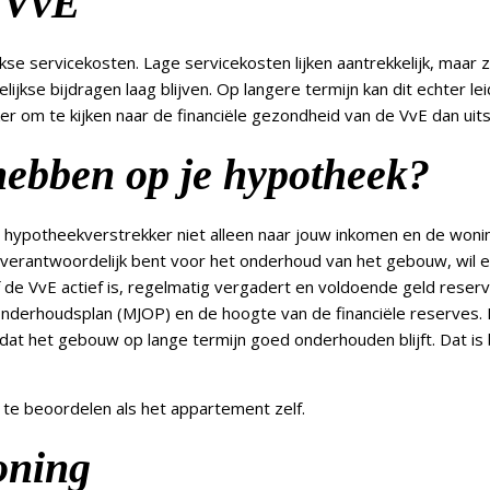
e VvE
e servicekosten. Lage servicekosten lijken aantrekkelijk, maar zi
jkse bijdragen laag blijven. Op langere termijn kan dit echter le
er om te kijken naar de financiële gezondheid van de VvE dan uit
hebben op je hypotheek?
en hypotheekverstrekker niet alleen naar jouw inkomen en de woni
erantwoordelijk bent voor het onderhoud van het gebouw, wil e
e VvE actief is, regelmatig vergadert en voldoende geld reser
nderhoudsplan (MJOP) en de hoogte van de financiële reserves
dat het gebouw op lange termijn goed onderhouden blijft. Dat is 
 te beoordelen als het appartement zelf.
oning