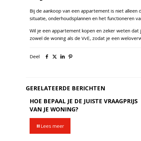
Bij de aankoop van een appartement is niet alleen d
situatie, onderhoudsplannen en het functioneren v
Wil je een appartement kopen en zeker weten dat j
zowel de woning als de VvE, zodat je een welover
Deel
GERELATEERDE BERICHTEN
HOE BEPAAL JE DE JUISTE VRAAGPRIJS
VAN JE WONING?
Lees meer