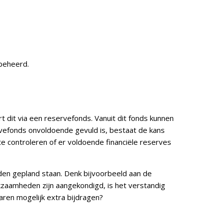
beheerd.
t dit via een reservefonds. Vanuit dit fonds kunnen
efonds onvoldoende gevuld is, bestaat de kans
e controleren of er voldoende financiële reserves
den gepland staan. Denk bijvoorbeeld aan de
kzaamheden zijn aangekondigd, is het verstandig
ren mogelijk extra bijdragen?