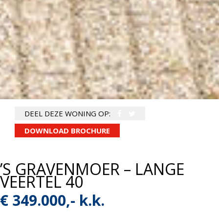
DEEL DEZE WONING OP:
DOWNLOAD BROCHURE
’S GRAVENMOER – LANGE
VEERTEL 40
€ 349.000,- k.k.