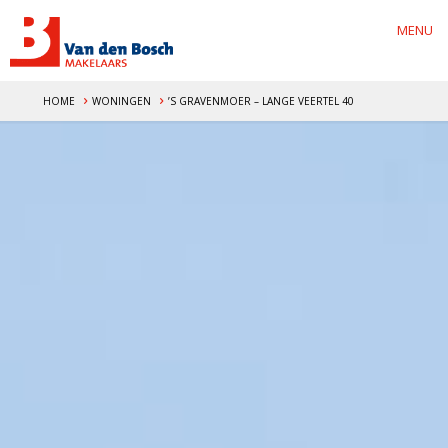
MENU
HOME
WONINGEN
’S GRAVENMOER – LANGE VEERTEL 40