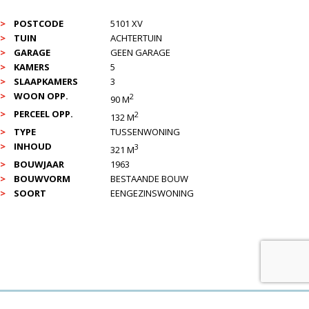
POSTCODE
5101 XV
TUIN
ACHTERTUIN
GARAGE
GEEN GARAGE
KAMERS
5
SLAAPKAMERS
3
WOON OPP.
2
90 M
PERCEEL OPP.
2
132 M
TYPE
TUSSENWONING
INHOUD
3
321 M
BOUWJAAR
1963
BOUWVORM
BESTAANDE BOUW
SOORT
EENGEZINSWONING