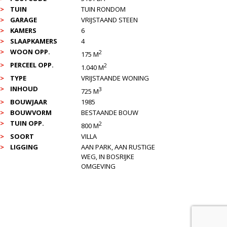
TUIN
TUIN RONDOM
GARAGE
VRIJSTAAND STEEN
KAMERS
6
SLAAPKAMERS
4
WOON OPP.
2
175 M
PERCEEL OPP.
2
1.040 M
TYPE
VRIJSTAANDE WONING
INHOUD
3
725 M
BOUWJAAR
1985
BOUWVORM
BESTAANDE BOUW
TUIN OPP.
2
800 M
SOORT
VILLA
LIGGING
AAN PARK, AAN RUSTIGE
WEG, IN BOSRIJKE
OMGEVING