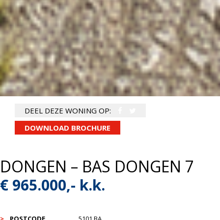
DEEL DEZE WONING OP:
DOWNLOAD BROCHURE
DONGEN – BAS DONGEN 7
€ 965.000,- k.k.
POSTCODE
5101 BA