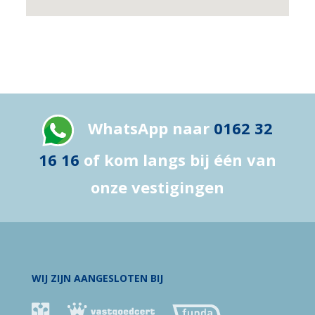
WhatsApp naar
0162 32
16 16
of kom langs bij één van
onze vestigingen
WIJ ZIJN AANGESLOTEN BIJ