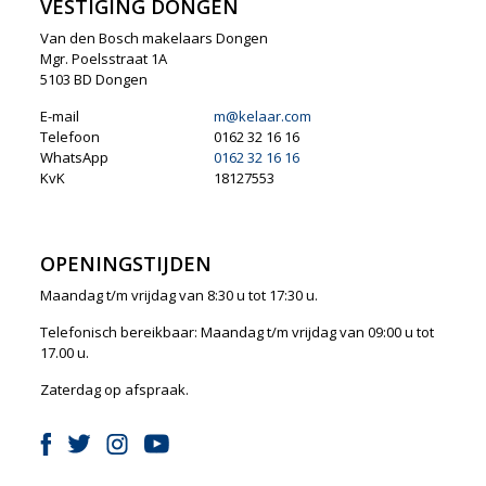
VESTIGING DONGEN
Van den Bosch makelaars Dongen
Mgr. Poelsstraat 1A
5103 BD Dongen
E-mail
m@kelaar.com
Telefoon
0162 32 16 16
WhatsApp
0162 32 16 16
KvK
18127553
OPENINGSTIJDEN
Maandag t/m vrijdag van 8:30 u tot 17:30 u.
Telefonisch bereikbaar: Maandag t/m vrijdag van 09:00 u tot
17.00 u.
Zaterdag op afspraak.