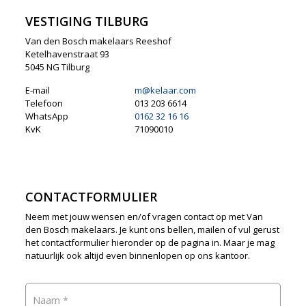
VESTIGING TILBURG
Van den Bosch makelaars Reeshof
Ketelhavenstraat 93
5045 NG Tilburg
E-mail
m@kelaar.com
Telefoon
013 203 6614
WhatsApp
0162 32 16 16
KvK
71090010
CONTACTFORMULIER
Neem met jouw wensen en/of vragen contact op met Van
den Bosch makelaars. Je kunt ons bellen, mailen of vul gerust
het contactformulier hieronder op de pagina in. Maar je mag
natuurlijk ook altijd even binnenlopen op ons kantoor.