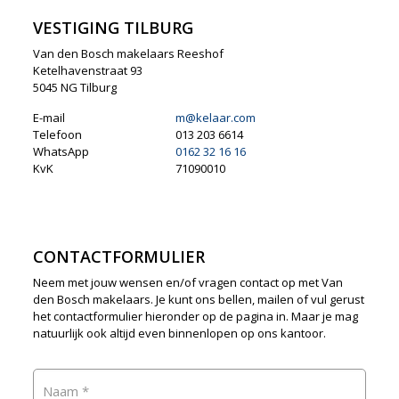
VESTIGING TILBURG
Van den Bosch makelaars Reeshof
Ketelhavenstraat 93
5045 NG Tilburg
E-mail
m@kelaar.com
Telefoon
013 203 6614
WhatsApp
0162 32 16 16
KvK
71090010
CONTACTFORMULIER
Neem met jouw wensen en/of vragen contact op met Van
den Bosch makelaars. Je kunt ons bellen, mailen of vul gerust
het contactformulier hieronder op de pagina in. Maar je mag
natuurlijk ook altijd even binnenlopen op ons kantoor.