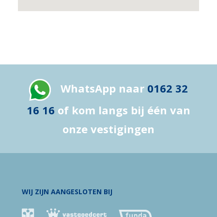
WhatsApp naar
0162 32
16 16
of kom langs bij één van
onze vestigingen
WIJ ZIJN AANGESLOTEN BIJ