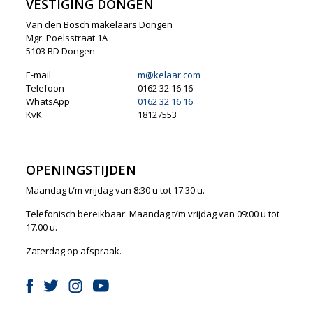
VESTIGING DONGEN
Van den Bosch makelaars Dongen
Mgr. Poelsstraat 1A
5103 BD Dongen
E-mail
m@kelaar.com
Telefoon
0162 32 16 16
WhatsApp
0162 32 16 16
KvK
18127553
OPENINGSTIJDEN
Maandag t/m vrijdag van 8:30 u tot 17:30 u.
Telefonisch bereikbaar: Maandag t/m vrijdag van 09:00 u tot
17.00 u.
Zaterdag op afspraak.