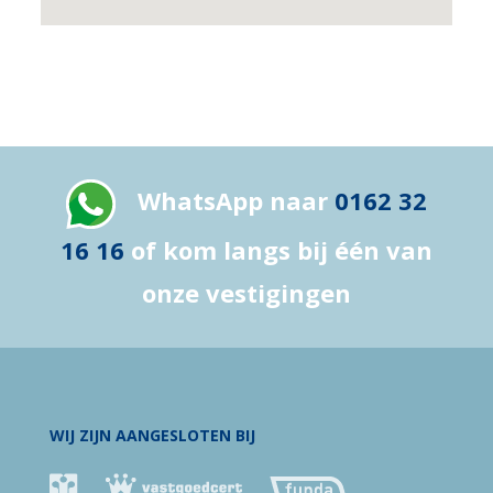
WhatsApp naar
0162 32
16 16
of kom langs bij één van
onze vestigingen
WIJ ZIJN AANGESLOTEN BIJ