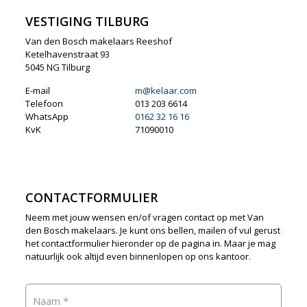
VESTIGING TILBURG
Van den Bosch makelaars Reeshof
Ketelhavenstraat 93
5045 NG Tilburg
E-mail
m@kelaar.com
Telefoon
013 203 6614
WhatsApp
0162 32 16 16
KvK
71090010
CONTACTFORMULIER
Neem met jouw wensen en/of vragen contact op met Van
den Bosch makelaars. Je kunt ons bellen, mailen of vul gerust
het contactformulier hieronder op de pagina in. Maar je mag
natuurlijk ook altijd even binnenlopen op ons kantoor.