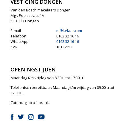
VESTIGING DONGEN
Van den Bosch makelaars Dongen
Mgr. Poelsstraat 1A
5103 BD Dongen
E-mail
m@kelaar.com
Telefoon
0162 32 16 16
WhatsApp
0162 32 16 16
KvK
18127553
OPENINGSTIJDEN
Maandag t/m vrijdag van 8:30 u tot 17:30 u.
Telefonisch bereikbaar: Maandag t/m vrijdag van 09:00 u tot
17.00 u.
Zaterdag op afspraak.